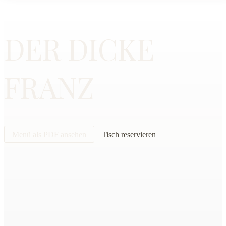
DER DICKE
FRANZ
Menü als PDF ansehen
Tisch reservieren