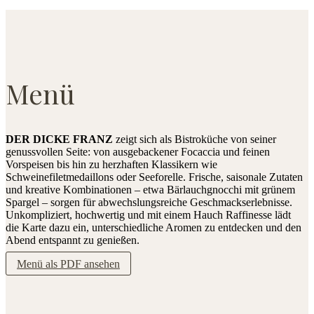
Menü
DER DICKE FRANZ
zeigt sich als Bistroküche von seiner
genussvollen Seite: von ausgebackener Focaccia und feinen
Vorspeisen bis hin zu herzhaften Klassikern wie
Schweinefiletmedaillons oder Seeforelle. Frische, saisonale Zutaten
und kreative Kombinationen – etwa Bärlauchgnocchi mit grünem
Spargel – sorgen für abwechslungsreiche Geschmackserlebnisse.
Unkompliziert, hochwertig und mit einem Hauch Raffinesse lädt
die Karte dazu ein, unterschiedliche Aromen zu entdecken und den
Abend entspannt zu genießen.
Menü als PDF ansehen