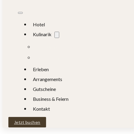
Hotel
Kulinarik
Restaurant STADERER
Bistro & Bar Der Dicke Franz
Erleben
Arrangements
Gutscheine
Business & Feiern
Kontakt
Jetzt buchen