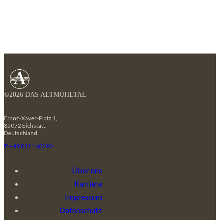
©2026 DAS ALTMÜHLTAL
Franz-Xaver-Platz 1,
85072 Eichstätt,
Deutschland
T: +49 8421 60290
Über uns
Karriere
Impressum
Datenschutz