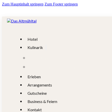
Zum Hauptinhalt springen
Zum Footer springen
Hotel
Kulinarik
Restaurant STADERER
Bistro & Bar Der Dicke Franz
Erleben
Arrangements
Gutscheine
Business & Feiern
Kontakt